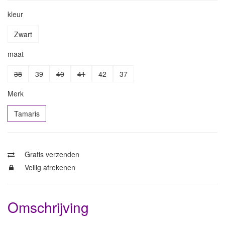
kleur
Zwart
maat
38
39
40
41
42
37
Merk
Tamaris
Gratis verzenden
Veilig afrekenen
Omschrijving