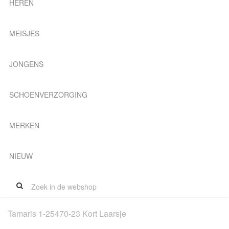
HEREN
MEISJES
JONGENS
SCHOENVERZORGING
MERKEN
NIEUW
Tamaris 1-25470-23 Kort Laarsje