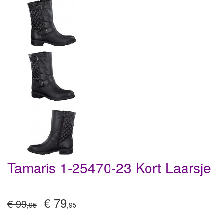
Tamaris 1-25470-23 Kort Laarsje
€ 79
€ 99
,95
,95