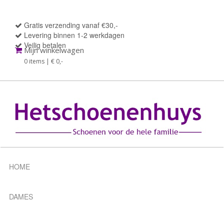
Gratis verzending vanaf €30,-
Levering binnen 1-2 werkdagen
Veilig betalen
Mijn winkelwagen
0 items | € 0
,-
HOME
DAMES