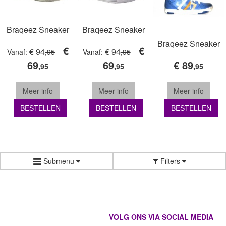
Braqeez Sneaker
Braqeez Sneaker
Braqeez Sneaker
€
€
€ 94
€ 94
Vanaf:
,95
Vanaf:
,95
69
69
€ 89
,95
,95
,95
Meer info
Meer info
Meer info
BESTELLEN
BESTELLEN
BESTELLEN
Submenu
Filters
VOLG ONS VIA SOCIAL MEDIA