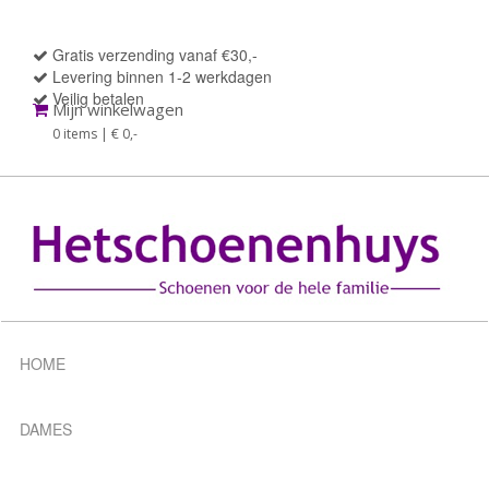
Gratis verzending vanaf €30,-
Levering binnen 1-2 werkdagen
Veilig betalen
Mijn winkelwagen
0 items | € 0
,-
HOME
DAMES