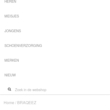
HEREN
MEISJES
JONGENS
SCHOENVERZORGING
MERKEN
NIEUW
Home
/ BRAQEEZ