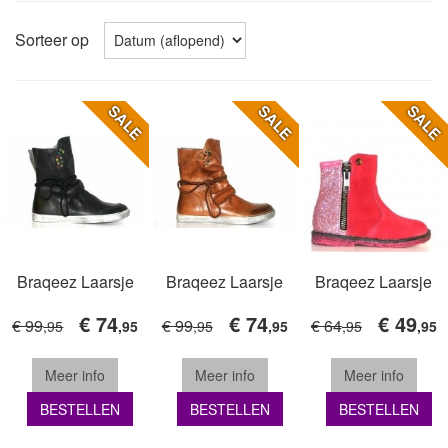
Sorteer op
SALE
SALE
SALE
Braqeez Laarsje
Braqeez Laarsje
Braqeez Laarsje
€ 74
€ 74
€ 49
€ 99
€ 99
€ 64
,95
,95
,95
,95
,95
,95
Meer info
Meer info
Meer info
BESTELLEN
BESTELLEN
BESTELLEN