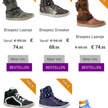
Braqeez Laarsje
Braqeez Sneaker
Braqeez Laarsje
€
€
€ 99
€ 94
Vanaf:
,95
Vanaf:
,95
74
69
€ 74
€ 99
,95
,95
,95
,95
Meer info
Meer info
Meer info
BESTELLEN
BESTELLEN
BESTELLEN
SALE
SALE