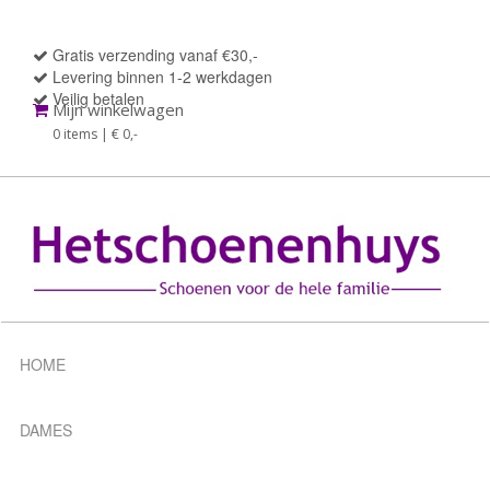
Gratis verzending vanaf €30,-
Levering binnen 1-2 werkdagen
Veilig betalen
Mijn winkelwagen
0 items | € 0
,-
HOME
DAMES