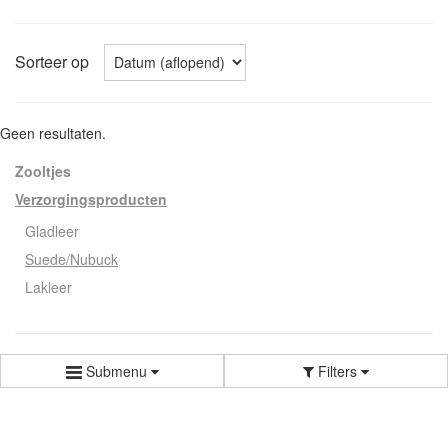
Sorteer op
Geen resultaten.
Zooltjes
Verzorgingsproducten
Gladleer
Suede/Nubuck
Lakleer
Submenu
Filters