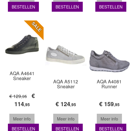
BESTELLEN
BESTELLEN
BESTELLEN
SALE
AQA A4641
Sneaker
AQA A5112
AQA A4081
Sneaker
Runner
€
€ 129
,95
114
€ 124
€ 159
,95
,95
,95
Meer info
Meer info
Meer info
BESTELLEN
BESTELLEN
BESTELLEN