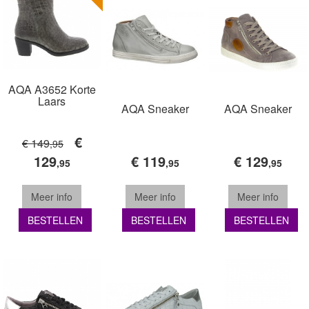
AQA A3652 Korte
Laars
AQA Sneaker
AQA Sneaker
€
€ 149
,95
129
€ 119
€ 129
,95
,95
,95
Meer info
Meer info
Meer info
BESTELLEN
BESTELLEN
BESTELLEN