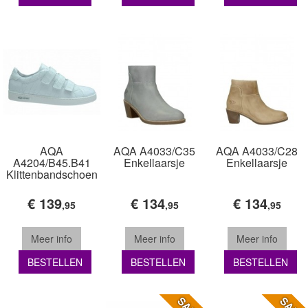
AQA
AQA A4033/C35
AQA A4033/C28
A4204/B45.B41
Enkellaarsje
Enkellaarsje
Klittenbandschoen
€ 139
€ 134
€ 134
,95
,95
,95
Meer info
Meer info
Meer info
BESTELLEN
BESTELLEN
BESTELLEN