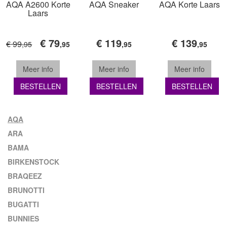
AQA A2600 Korte
AQA Sneaker
AQA Korte Laars
Laars
€ 79
€ 119
€ 139
€ 99
,95
,95
,95
,95
Meer info
Meer info
Meer info
BESTELLEN
BESTELLEN
BESTELLEN
AQA
ARA
BAMA
BIRKENSTOCK
BRAQEEZ
BRUNOTTI
BUGATTI
BUNNIES