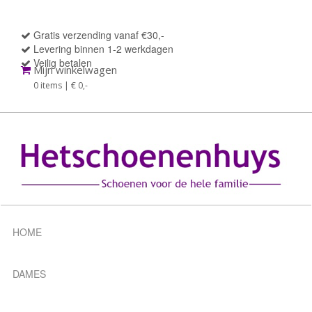
Gratis verzending vanaf €30,-
Levering binnen 1-2 werkdagen
Veilig betalen
Mijn winkelwagen
0 items | € 0
,-
HOME
DAMES