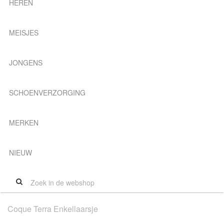
HEREN
MEISJES
JONGENS
SCHOENVERZORGING
MERKEN
NIEUW
Coque Terra Enkellaarsje