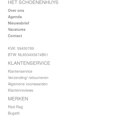
HET SCHOENENHUYS
Over ons
Agenda
Nieuwsbrief
Vacatures
Contact
KVK: 59450789
BTW: NL853493674B01
KLANTENSERVICE
Klantenservice
Verzending/ retourneren
Algemene voorwaarden
Klantenreviews
MERKEN
Red-Rag
Bugatti