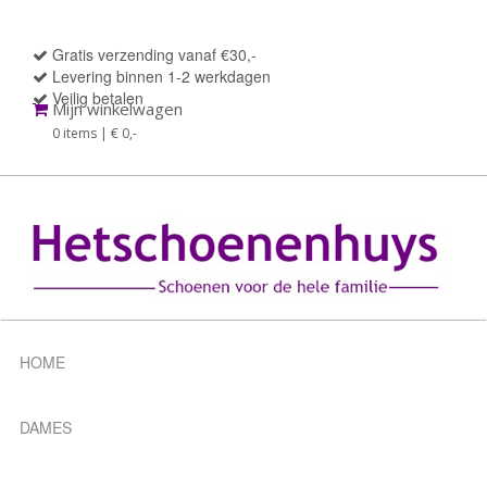
Gratis verzending vanaf €30,-
Levering binnen 1-2 werkdagen
Veilig betalen
Mijn winkelwagen
0 items | € 0
,-
HOME
DAMES