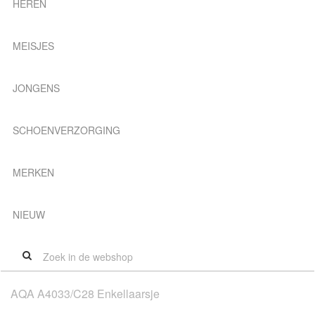
HEREN
MEISJES
JONGENS
SCHOENVERZORGING
MERKEN
NIEUW
AQA A4033/C28 Enkellaarsje