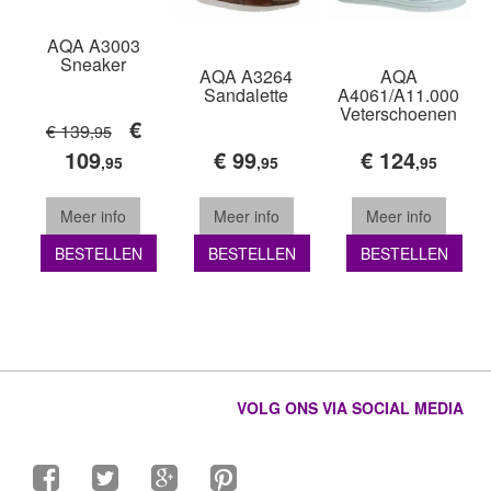
AQA A3003
Sneaker
AQA A3264
AQA
Sandalette
A4061/A11.000
Veterschoenen
€
€ 139
,95
109
€ 99
€ 124
,95
,95
,95
Meer info
Meer info
Meer info
BESTELLEN
BESTELLEN
BESTELLEN
VOLG ONS VIA SOCIAL MEDIA