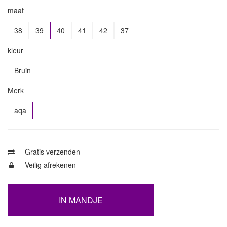
maat
38
39
40
41
42
37
kleur
Bruin
Merk
aqa
Gratis verzenden
Veilig afrekenen
IN MANDJE