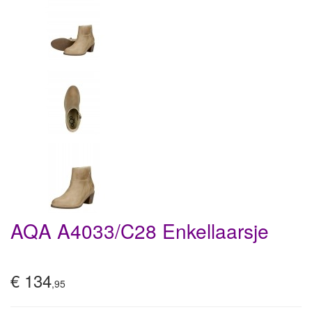
AQA A4033/C28 Enkellaarsje
€ 134
,95