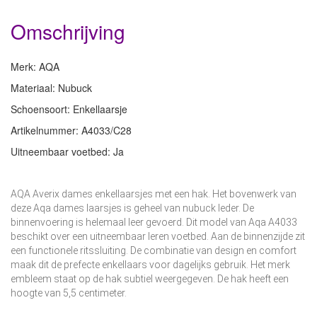
Omschrijving
Merk: AQA
Materiaal: Nubuck
Schoensoort: Enkellaarsje
Artikelnummer: A4033/C28
Uitneembaar voetbed: Ja
AQA Averix dames enkellaarsjes met een hak. Het bovenwerk van
deze Aqa dames laarsjes is geheel van nubuck leder. De
binnenvoering is helemaal leer gevoerd. Dit model van Aqa A4033
beschikt over een uitneembaar leren voetbed. Aan de binnenzijde zit
een functionele ritssluiting. De combinatie van design en comfort
maak dit de prefecte enkellaars voor dagelijks gebruik. Het merk
embleem staat op de hak subtiel weergegeven. De hak heeft een
hoogte van 5,5 centimeter.