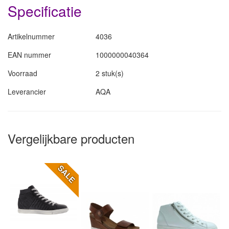
Specificatie
Artikelnummer
4036
EAN nummer
1000000040364
Voorraad
2 stuk(s)
Leverancier
AQA
Vergelijkbare producten
SALE