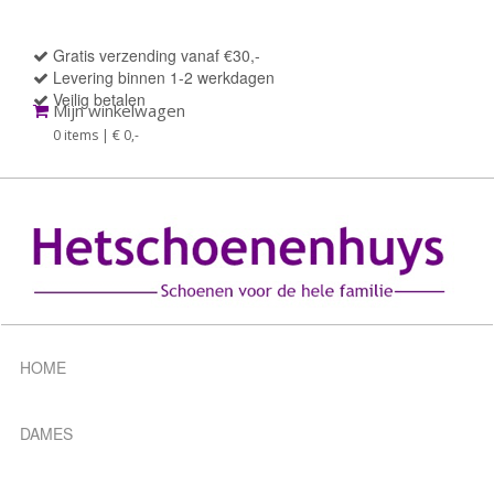
Gratis verzending vanaf €30,-
Levering binnen 1-2 werkdagen
Veilig betalen
Mijn winkelwagen
0 items | € 0
,-
HOME
DAMES