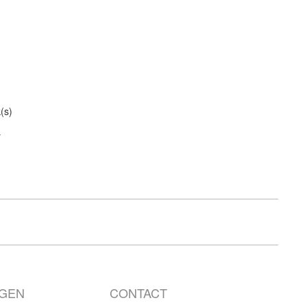
(s)
y
NGEN
CONTACT