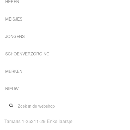
HEREN
MEISJES
JONGENS
SCHOENVERZORGING
MERKEN
NIEUW
Tamaris 1-25311-29 Enkellaarsje