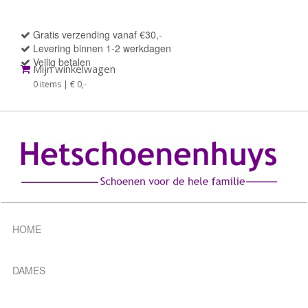
Gratis verzending vanaf €30,-
Levering binnen 1-2 werkdagen
Veilig betalen
Mijn winkelwagen
0 items | € 0
,-
HOME
DAMES