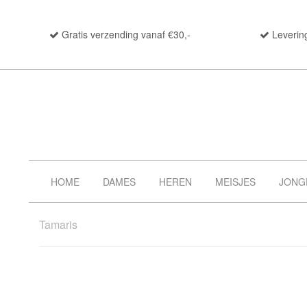
Gratis verzending vanaf €30,-
Leverin
HOME
DAMES
HEREN
MEISJES
JONG
Tamaris