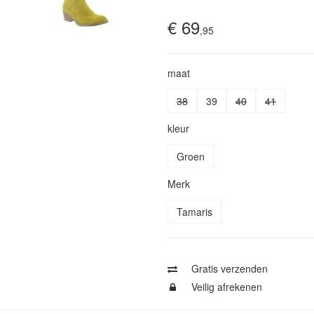
€ 69
,95
maat
38
39
40
41
kleur
Groen
Merk
Tamaris
Gratis verzenden
Veilig afrekenen