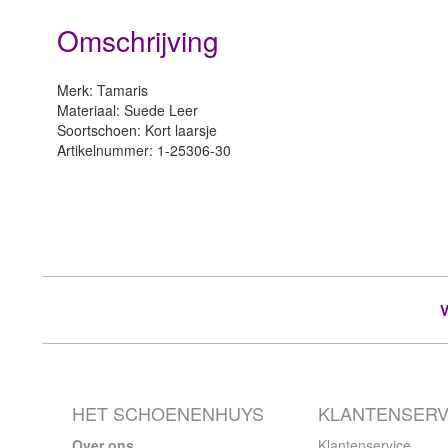
Omschrijving
Merk: Tamaris
Materiaal: Suede Leer
Soortschoen: Kort laarsje
Artikelnummer: 1-25306-30
HET SCHOENENHUYS
KLANTENSERV
Over ons
Klantenservice