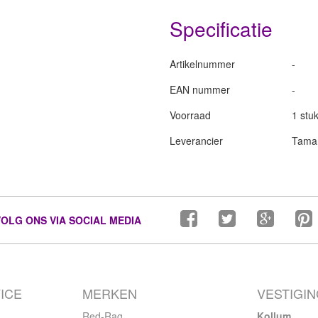
Specificatie
Artikelnummer
-
EAN nummer
-
Voorraad
1 stuk
Leverancier
Tamar
VOLG ONS VIA SOCIAL MEDIA
ICE
MERKEN
VESTIGI
Red-Rag
Kollum