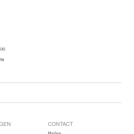
(s)
is
NGEN
CONTACT
Mailen