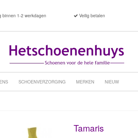
g binnen 1-2 werkdagen
Veilig betalen
ENS
SCHOENVERZORGING
MERKEN
NIEUW
Tamaris