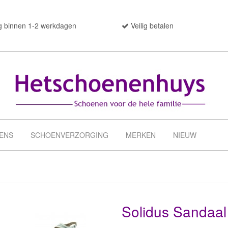
g binnen 1-2 werkdagen
Veilig betalen
ENS
SCHOENVERZORGING
MERKEN
NIEUW
Solidus Sandaal