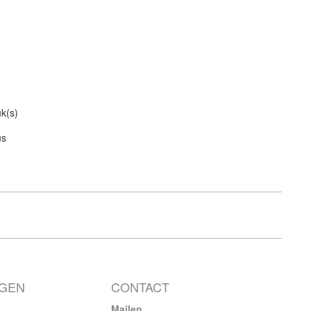
uk(s)
us
NGEN
CONTACT
Mailen