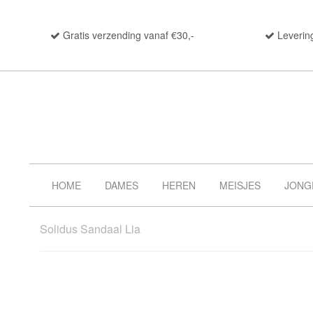
Gratis verzending vanaf €30,-
Leverin
HOME
DAMES
HEREN
MEISJES
JONG
Solidus Sandaal Lia