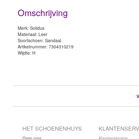
Omschrijving
Merk: Solidus
Materiaal: Leer
Soortschoen: Sandaal
Artikelnummer: 7304310219
Wijdte: H
HET SCHOENENHUYS
KLANTENSERV
Over ons
Klantenservice