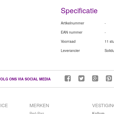
Specificatie
Artikelnummer
-
EAN nummer
-
Voorraad
11 st
Leverancier
Solid
VOLG ONS VIA SOCIAL MEDIA
ICE
MERKEN
VESTIGI
Red-Rag
Kollum