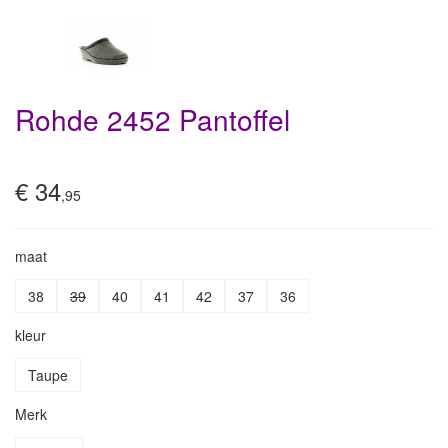
Rohde 2452 Pantoffel
€ 34
,95
maat
38
39
40
41
42
37
36
kleur
Taupe
Merk