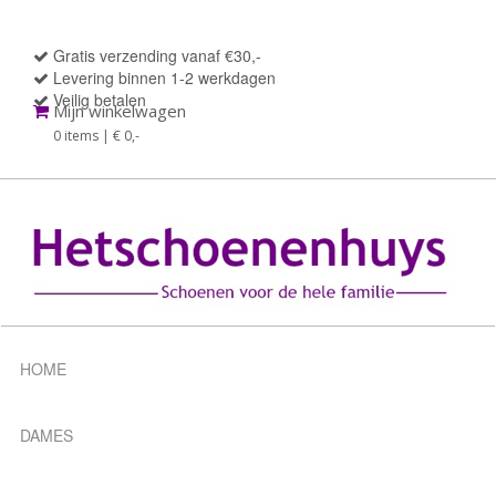
Gratis verzending vanaf €30,-
Levering binnen 1-2 werkdagen
Veilig betalen
Mijn winkelwagen
0 items | € 0
,-
HOME
DAMES