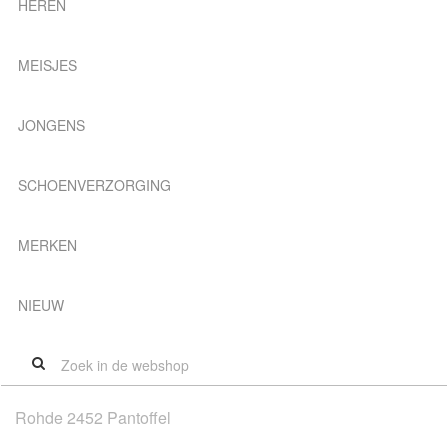
HEREN
MEISJES
JONGENS
SCHOENVERZORGING
MERKEN
NIEUW
Rohde 2452 Pantoffel