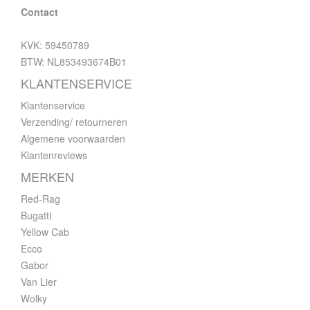
Contact
KVK: 59450789
BTW: NL853493674B01
KLANTENSERVICE
Klantenservice
Verzending/ retourneren
Algemene voorwaarden
Klantenreviews
MERKEN
Red-Rag
Bugatti
Yellow Cab
Ecco
Gabor
Van Lier
Wolky