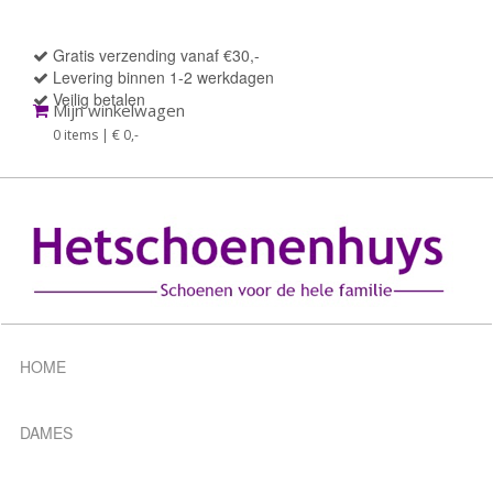
Gratis verzending vanaf €30,-
Levering binnen 1-2 werkdagen
Veilig betalen
Mijn winkelwagen
0 items | € 0
,-
HOME
DAMES