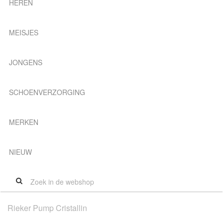
HEREN
MEISJES
JONGENS
SCHOENVERZORGING
MERKEN
NIEUW
Rieker Pump Cristallin