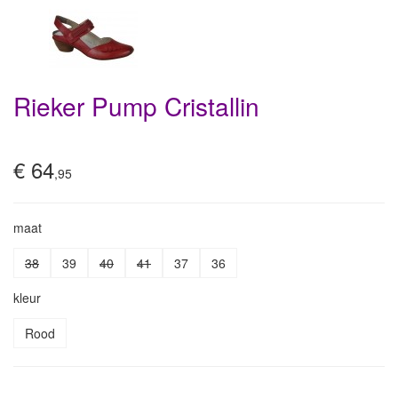
Rieker Pump Cristallin
€ 64
,95
maat
38
39
40
41
37
36
kleur
Rood