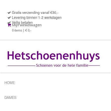
Gratis verzending vanaf €30,-
Levering binnen 1-2 werkdagen
Veilig betalen
Mijn winkelwagen
0 items | € 0
,-
HOME
DAMES