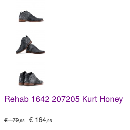
Rehab 1642 207205 Kurt Honey
€ 164
€ 179
,95
,95