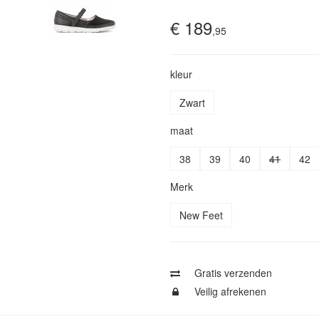
€ 189
,95
kleur
Zwart
maat
38
39
40
41
42
Merk
New Feet
Gratis verzenden
Veilig afrekenen