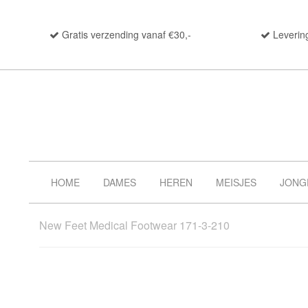
Gratis verzending vanaf €30,-
Leverin
HOME
DAMES
HEREN
MEISJES
JONG
New Feet Medical Footwear 171-3-210