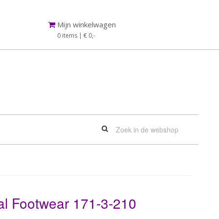
Mijn winkelwagen
0 items | € 0
,-
al Footwear 171-3-210