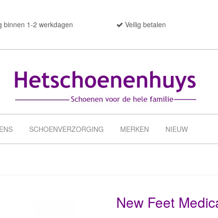
g binnen 1-2 werkdagen
Veilig betalen
ENS
SCHOENVERZORGING
MERKEN
NIEUW
New Feet Medic