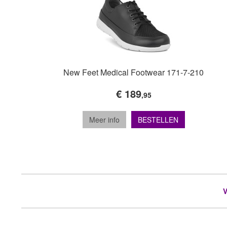
New Feet Medical Footwear 171-7-210
€ 189
,95
Meer info
BESTELLEN