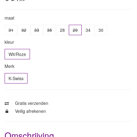
maat
31
32
33
35
28
29
34
30
kleur
Wit/Roze
Merk
K-Swiss
Gratis verzenden
Veilig afrekenen
Omschrijving