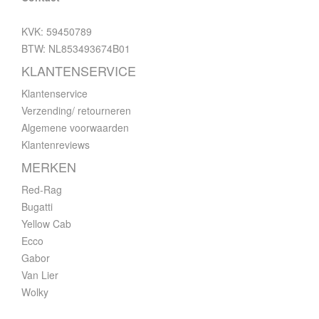
KVK: 59450789
BTW: NL853493674B01
KLANTENSERVICE
Klantenservice
Verzending/ retourneren
Algemene voorwaarden
Klantenreviews
MERKEN
Red-Rag
Bugatti
Yellow Cab
Ecco
Gabor
Van Lier
Wolky