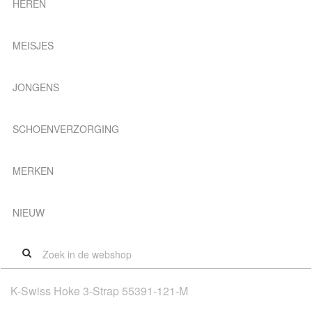
HEREN
MEISJES
JONGENS
SCHOENVERZORGING
MERKEN
NIEUW
K-Swiss Hoke 3-Strap 55391-121-M