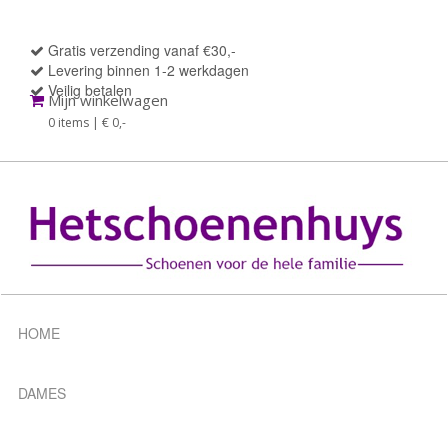
Gratis verzending vanaf €30,-
Levering binnen 1-2 werkdagen
Veilig betalen
Mijn winkelwagen
0 items | € 0
,-
HOME
DAMES