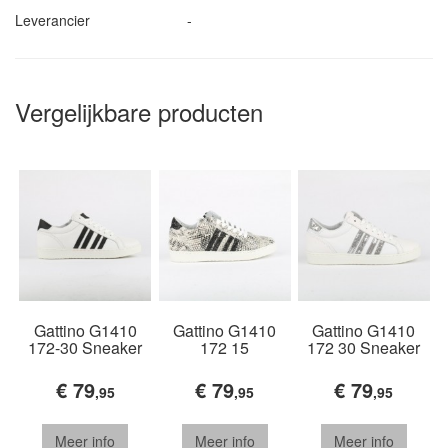
Leverancier
-
Vergelijkbare producten
Gattino G1410
Gattino G1410
Gattino G1410
172-30 Sneaker
172 15
172 30 Sneaker
€ 79
€ 79
€ 79
,95
,95
,95
Meer info
Meer info
Meer info