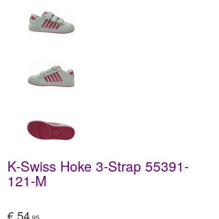
K-Swiss Hoke 3-Strap 55391-
121-M
€ 54
,95