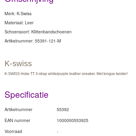
Merk: K-Swiss
Materiaal: Leer
Schoensoort: Klittenbandschoenen
Artikelnummer: 55391-121-M
K-swiss
K-SWISS Hoke TT 3-strap white/purple leather sneaker. Met tongue twister!
Specificatie
Artikelnummer
55392
EAN nummer
1000000553925
Voorraad
-